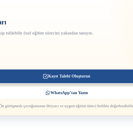
rı
ip edilebilir özel eğitim sürecini yakından tanıyın.
Kayıt Talebi Oluşturun
WhatsApp’tan Yazın
Ön görüşmede çocuğunuzun ihtiyacı ve uygun eğitim süreci birlikte değerlendirilir