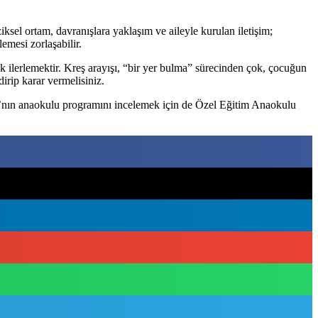
ziksel ortam, davranışlara yaklaşım ve aileyle kurulan iletişim;
emesi zorlaşabilir.
k ilerlemektir. Kreş arayışı, “bir yer bulma” sürecinden çok, çocuğun
dirip karar vermelisiniz.
nın anaokulu programını incelemek için de Özel Eğitim Anaokulu