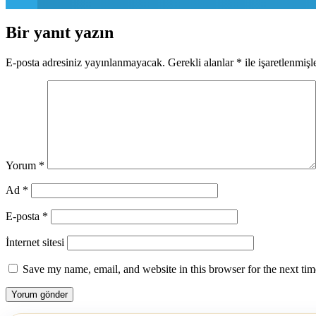
Bir yanıt yazın
E-posta adresiniz yayınlanmayacak.
Gerekli alanlar
*
ile işaretlenmişl
Yorum
*
Ad
*
E-posta
*
İnternet sitesi
Save my name, email, and website in this browser for the next ti