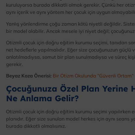
kuruluyorsa burada dikkatli olmak gerekir. Çünkü her otizml
aynı içerik ve aynı yöntem her çocuk için uygun olmayabili
Yanlış yönlendirme çoğu zaman kötü niyetli değildir. Siste
bir model olabilir. Ancak mesele iyi niyet değil; çocuğunuz
Otizmli çocuk için doğru eğitim kurumu seçimi, tanıdan son
net hedeflerle yapılmalıdır. Eğer size çocuğunuzun güçlü 
anlatılmadıysa, somut bir plan sunulmadıysa ve süreç kiş
gerekir.
Beyaz Koza Önerisi:
Bir Otizm Okulunda “Güvenli Ortam”
Çocuğunuza Özel Plan Yerine 
Ne Anlama Gelir?
Otizmli çocuk için doğru eğitim kurumu seçimi yapılırken en k
planıdır. Eğer size sunulan model herkes için aynı seans ya
burada dikkatli olmalısınız.