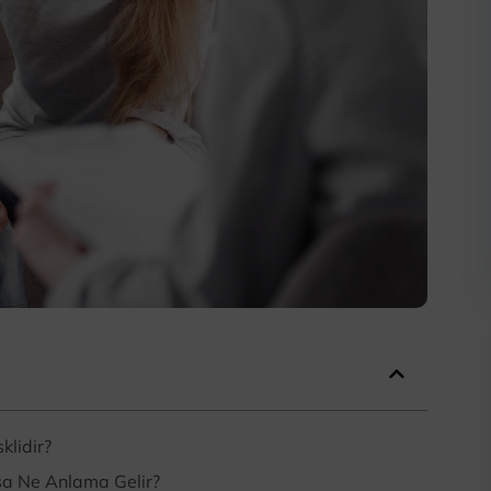
klidir?
sa Ne Anlama Gelir?