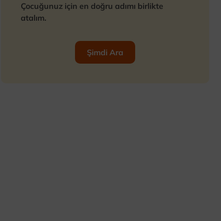
Çocuğunuz için en doğru adımı birlikte
atalım.
Şimdi Ara