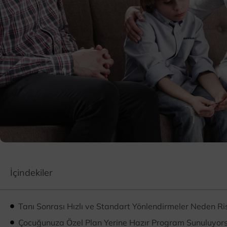
İçindekiler
Tanı Sonrası Hızlı ve Standart Yönlendirmeler Neden Ris
Çocuğunuza Özel Plan Yerine Hazır Program Sunuluyor