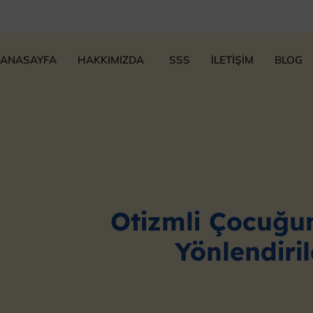
ANASAYFA
HAKKIMIZDA
SSS
İLETİŞİM
BLOG
Otizmli Çocuğun
Yönlendiril