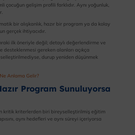
i çocuğun gelişim profili farklıdır. Aynı yoğunluk,
r.
matik bir alışkanlık, hazır bir program ya da kolay
un gerçek ihtiyacıdır.
raki ilk öneriyle değil; detaylı değerlendirme ve
ve desteklenmesi gereken alanları açıkça
iselleştirilmediyse, durup yeniden düşünmek
 Ne Anlama Gelir?
Hazır Program Sunuluyorsa
ritik kriterlerden biri bireyselleştirilmiş eğitim
pısını, aynı hedefleri ve aynı süreyi içeriyorsa