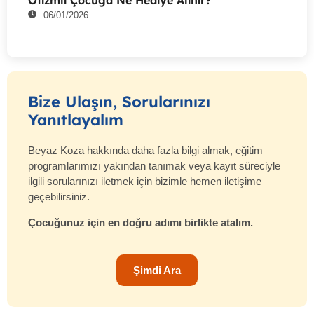
Otizmli Çocuğa Ne Hediye Alınır?
06/01/2026
Bize Ulaşın, Sorularınızı
Yanıtlayalım
Beyaz Koza hakkında daha fazla bilgi almak, eğitim
programlarımızı yakından tanımak veya kayıt süreciyle
ilgili sorularınızı iletmek için bizimle hemen iletişime
geçebilirsiniz.
Çocuğunuz için en doğru adımı birlikte atalım.
Şimdi Ara