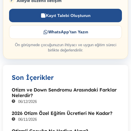
Aileyle düzenli iletişim
Kayıt Talebi Oluşturun
WhatsApp’tan Yazın
Ön görüşmede çocuğunuzun ihtiyacı ve uygun eğitim süreci
birlikte değerlendirilir.
Son İçerikler
Otizm ve Down Sendromu Arasındaki Farklar
Nelerdir?
06/12/2026
2026 Otizm Özel Eğitim Ücretleri Ne Kadar?
06/11/2026