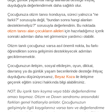
duyduğuyla değerlendirmek daha sağlıklı olur.
Çocuğunuza otizm tanısı konduysa, süreci yalnızca “ne
farklı?” sorusuyla değil, “bundan sonra hangi alanları
desteklemeliyiz?” sorusuyla değerlendirin. Bu noktada
otizm tanısı alan çocukların aileleri
için hazırladığımız içerik
sonraki adımları daha net görmenize yardımcı olabilir.
Otizm tanılı çocuğunuz varsa asıl önemli nokta, bu farkı
öğrendikten sonra gelişimini destekleyecek adımları
geciktirmemektir.
Çocuğunuzun iletişim, sosyal etkileşim, oyun, dikkat,
davranış ya da günlük yaşam becerilerinde desteğe ihtiyaç
duyduğunu düşünüyorsanız,
Beyaz Koza
ile iletişime
geçerek eğitim süreci hakkında bilgi alabilirsiniz.
NOT: Bu içerik tanı koyma veya tıbbi değerlendirme
amacı taşımaz. Otizm ve Down sendromu arasındaki
farkları genel hatlarıyla anlatır. Çocuğunuzun
gelişimiyle ilgili kaygılarınız varsa tanı ve değerlendirme