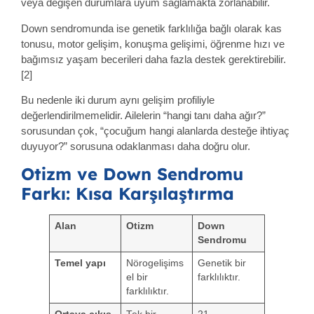
veya değişen durumlara uyum sağlamakta zorlanabilir.
Down sendromunda ise genetik farklılığa bağlı olarak kas
tonusu, motor gelişim, konuşma gelişimi, öğrenme hızı ve
bağımsız yaşam becerileri daha fazla destek gerektirebilir.
[2]
Bu nedenle iki durum aynı gelişim profiliyle
değerlendirilmemelidir. Ailelerin “hangi tanı daha ağır?”
sorusundan çok, “çocuğum hangi alanlarda desteğe ihtiyaç
duyuyor?” sorusuna odaklanması daha doğru olur.
Otizm ve Down Sendromu
Farkı: Kısa Karşılaştırma
Alan
Otizm
Down
Sendromu
Temel yapı
Nörogelişims
Genetik bir
el bir
farklılıktır.
farklılıktır.