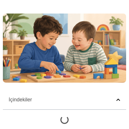
İçindekiler