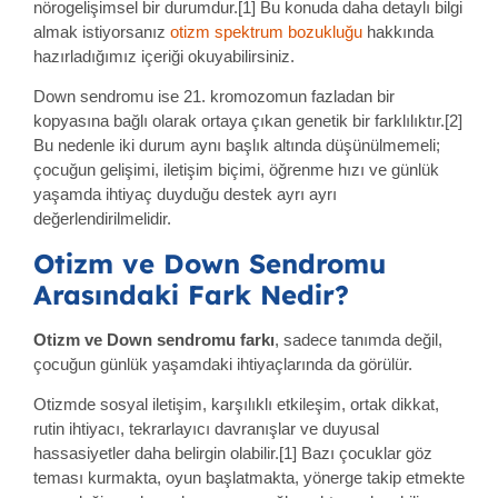
nörogelişimsel bir durumdur.[1] Bu konuda daha detaylı bilgi
almak istiyorsanız
otizm spektrum bozukluğu
hakkında
hazırladığımız içeriği okuyabilirsiniz.
Down sendromu ise 21. kromozomun fazladan bir
kopyasına bağlı olarak ortaya çıkan genetik bir farklılıktır.[2]
Bu nedenle iki durum aynı başlık altında düşünülmemeli;
çocuğun gelişimi, iletişim biçimi, öğrenme hızı ve günlük
yaşamda ihtiyaç duyduğu destek ayrı ayrı
değerlendirilmelidir.
Otizm ve Down Sendromu
Arasındaki Fark Nedir?
Otizm ve Down sendromu farkı
, sadece tanımda değil,
çocuğun günlük yaşamdaki ihtiyaçlarında da görülür.
Otizmde sosyal iletişim, karşılıklı etkileşim, ortak dikkat,
rutin ihtiyacı, tekrarlayıcı davranışlar ve duyusal
hassasiyetler daha belirgin olabilir.[1] Bazı çocuklar göz
teması kurmakta, oyun başlatmakta, yönerge takip etmekte