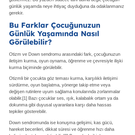
günlük yaşamda neye ihtiyaç duyduğuna da odaklanmanız
gerekir.
Bu Farklar Çocuğunuzun
Günlük Yaşamında Nasıl
Görülebilir?
Otizm ve Down sendromu arasındaki fark, çocuğunuzun
iletişim kurma, oyun oynama, öğrenme ve çevresiyle ilişki
kurma biçiminde görülebilir.
Otizmli bir çocukta göz teması kurma, karşılıklı iletişimi
sürdürme, oyun başlatma, yönerge takip etme veya
değişen rutinlere uyum sağlama konularında zorlanmalar
olabilir.[1] Bazı çocuklar ses, ışık, kalabalık ortam ya da
dokunma gibi duyusal uyaranlara karşı daha hassas
tepkiler gösterebilir.
Down sendromunda ise konuşma gelişimi, kas gücü,
hareket becerileri, dikkat süresi ve öğrenme hızı daha