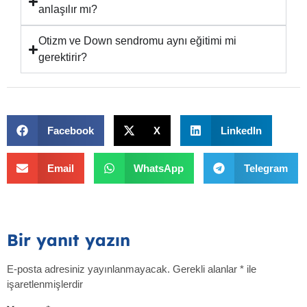
anlaşılır mı?
Otizm ve Down sendromu aynı eğitimi mi
gerektirir?
Facebook
X
LinkedIn
Email
WhatsApp
Telegram
Bir yanıt yazın
E-posta adresiniz yayınlanmayacak.
Gerekli alanlar
*
ile
işaretlenmişlerdir