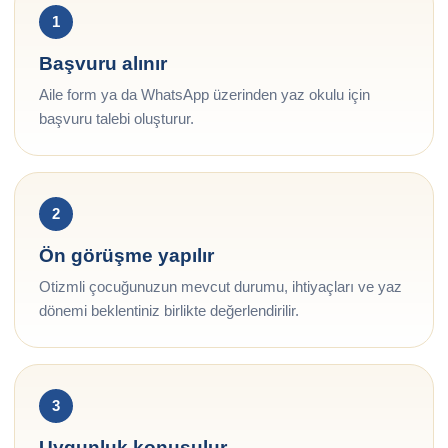
1
Başvuru alınır
Aile form ya da WhatsApp üzerinden yaz okulu için
başvuru talebi oluşturur.
2
Ön görüşme yapılır
Otizmli çocuğunuzun mevcut durumu, ihtiyaçları ve yaz
dönemi beklentiniz birlikte değerlendirilir.
3
Uygunluk konuşulur