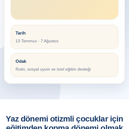
Tarih
13 Temmuz - 7 Ağustos
Odak
Rutin, sosyal uyum ve özel eğitim desteği
Yaz dönemi otizmli çocuklar için
eğitimden kopma dönemi olmak