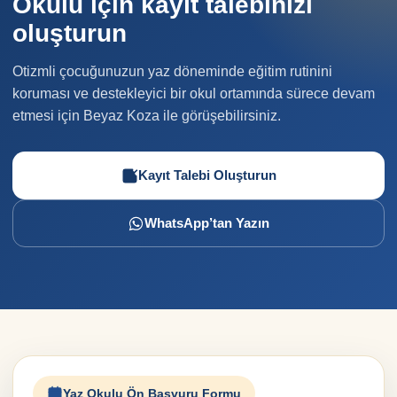
Okulu için kayıt talebinizi
oluşturun
Otizmli çocuğunuzun yaz döneminde eğitim rutinini
koruması ve destekleyici bir okul ortamında sürece devam
etmesi için Beyaz Koza ile görüşebilirsiniz.
Kayıt Talebi Oluşturun
WhatsApp’tan Yazın
Yaz Okulu Ön Başvuru Formu